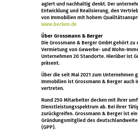
agiert und nachhaltig denkt. Der unterne
Entwicklung und Realisierung, den Vertri
von Immobilien mit hohem Qualitätsanspr
www.becken.de
Über Grossmann & Berger
Die Grossmann & Berger GmbH gehört zu de
Vermietung von Gewerbe- und Wohn-Immob
Unternehmen 20 Standorte. Hierüber ist
präsent.
Über die seit Mai 2021 zum Unternehmen g
Immobilien ist Grossmann & Berger auch i
vertreten.
Rund 250 Mitarbeiter decken mit ihrer 
Dienstleistungsspektrum ab. Bei ihrer Tät
zurückgreifen. Grossmann & Berger ist e
Gründungsmitglied des deutschlandweit
(GPP).