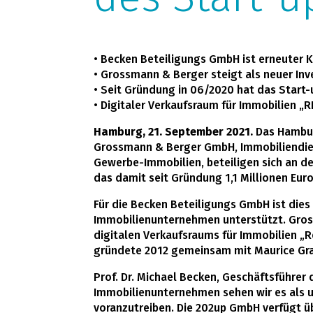
• Becken Beteiligungs GmbH ist erneuter 
• Grossmann & Berger steigt als neuer Inv
• Seit Gründung in 06/2020 hat das Start-
• Digitaler Verkaufsraum für Immobilien „
Hamburg, 21. September 2021.
Das Hambur
Grossmann & Berger GmbH, Immobiliendiens
Gewerbe-Immobilien, beteiligen sich an d
das damit seit Gründung 1,1 Millionen Eu
Für die Becken Beteiligungs GmbH ist dies
Immobilienunternehmen unterstützt. Gros
digitalen Verkaufsraums für Immobilien „R
gründete 2012 gemeinsam mit Maurice Gra
Prof. Dr. Michael Becken, Geschäftsführer
Immobilienunternehmen sehen wir es als u
voranzutreiben. Die 202up GmbH verfügt ü