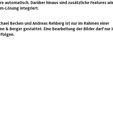
e automatisch. Darüber hinaus sind zusätzliche Features wi
rm-Lösung integriert.
ichael Becken und Andreas Rehberg ist nur im Rahmen einer
n & Berger gestattet. Eine Bearbeitung der Bilder darf nur 
rfolgen.