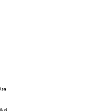
llen
ibel