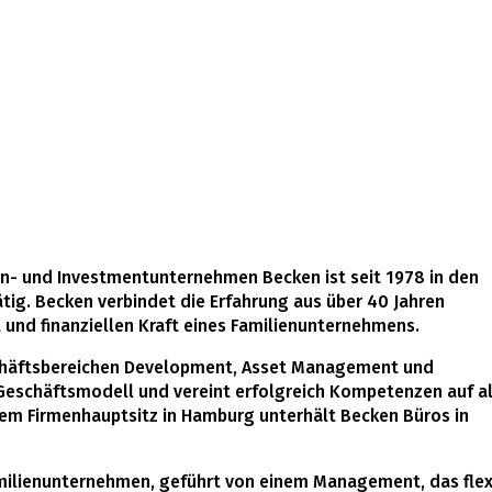
n- und Investmentunternehmen Becken ist seit 1978 in den
ig. Becken verbindet die Erfahrung aus über 40 Jahren
 und finanziellen Kraft eines Familienunternehmens.
schäftsbereichen Development, Asset Management und
Geschäftsmodell und vereint erfolgreich Kompetenzen auf a
m Firmenhauptsitz in Hamburg unterhält Becken Büros in
amilienunternehmen, geführt von einem Management, das flex