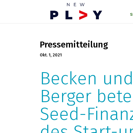
S
Pressemitteilung
Okt. 1, 2021
Becken un
Berger bete
Seed-Finan
des Start-