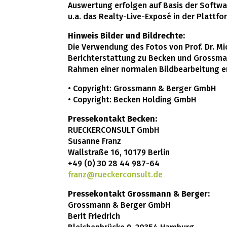
Auswertung erfolgen auf Basis der Softwar
u.a. das Realty-Live-Exposé in der Plattfo
Hinweis Bilder und Bildrechte:
Die Verwendung des Fotos von Prof. Dr. M
Berichterstattung zu Becken und Grossman
Rahmen einer normalen Bildbearbeitung e
• Copyright: Grossmann & Berger GmbH
• Copyright: Becken Holding GmbH
Pressekontakt Becken:
RUECKERCONSULT GmbH
Susanne Franz
Wallstraße 16, 10179 Berlin
+49 (0) 30 28 44 987-64
franz@rueckerconsult.de
Pressekontakt Grossmann & Berger:
Grossmann & Berger GmbH
Berit Friedrich