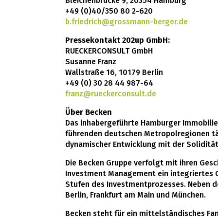
Bleichenbrücke 9, 20354 Hamburg
+49 (0)40/350 80 2-620
b.friedrich@grossmann-berger.de
Pressekontakt 202up GmbH:
RUECKERCONSULT GmbH
Susanne Franz
Wallstraße 16, 10179 Berlin
+49 (0) 30 28 44 987-64
franz@rueckerconsult.de
Über Becken
Das inhabergeführte Hamburger Immobilie
führenden deutschen Metropolregionen tät
dynamischer Entwicklung mit der Solidität
Die Becken Gruppe verfolgt mit ihren Ge
Investment Management ein integriertes 
Stufen des Investmentprozesses. Neben de
Berlin, Frankfurt am Main und München.
Becken steht für ein mittelständisches F