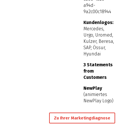
a94d-
9a2c00c18944
Kundenlogos:
Mercedes,
Urgo, Uromed,
Kulzer, Beresa,
SAP, Össur,
Hyundai
3 Statements
from
Customers
NewPlay
(animiertes
NewPlay Logo)
Zu Ihrer Marketingdiagnose