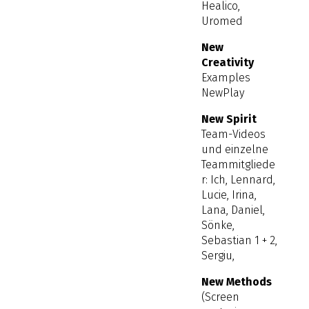
Healico,
Uromed
New
Creativity
Examples
NewPlay
New Spirit
Team-Videos
und einzelne
Teammitgliede
r: Ich, Lennard,
Lucie, Irina,
Lana, Daniel,
Sönke,
Sebastian 1 + 2,
Sergiu,
New Methods
(Screen